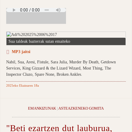
Sua taldeak bazterrak sutan emaiteko
MP3 jaitsi
Nabil, Sua, Aresi, Fistule, Sara Julia, Murder By Death, Getdown
Services, King Gizzard & the Lizard Wizard, Most Thing, The
Inspector Cluzo, Spare None, Broken Ankles.
2025eko Ekainaren 18a
EMANKIZUNAK
|
ASTEAZKENEKO GOMITA
"Beti ezartzen dut lauburua,