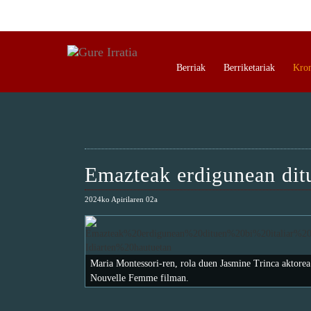
Berriak
Berriketariak
Kro
Emazteak erdigunean ditu
2024ko Apirilaren 02a
Maria Montessori-ren, rola duen Jasmine Trinca aktore
Nouvelle Femme filman.