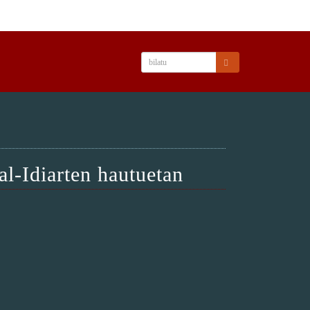
al-Idiarten hautuetan