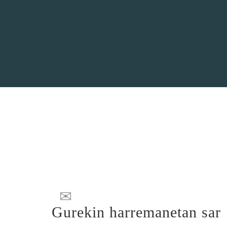
Gurekin harremanetan sar